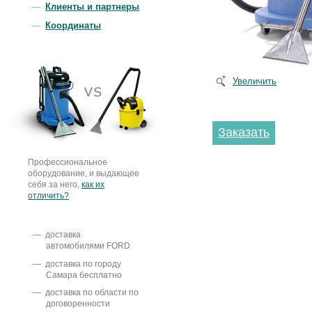
Клиенты и партнеры
Координаты
Увеличить
Заказать
Профессиональное
оборудование, и выдающее
себя за него,
как их
отличить?
доставка
автомобилями FORD
доставка по городу
Самара бесплатно
доставка по области по
договоренности